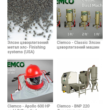
Элсэн цэвэрлэгээний
Clemco - Classic Элсэн
метал элс- Finishing
цэвэрлэгээний машин
systems (USA)
Clemco - Apollo 600 HP
Clemco - BNP 220