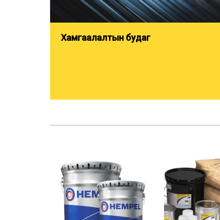
Хамгаалалтын будаг