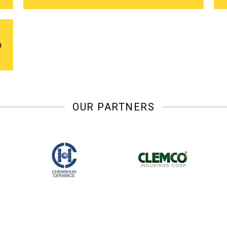
н
OUR PARTNERS