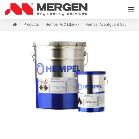
Products
Hempel A/C (Дани)
Hempel Avantguard 550